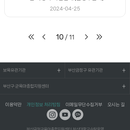
2024-04-25
10
/ 11
보육유관기관
부산금정구 유관기관
부산구·군육아종합지원센터
이용약관
개인정보 처리방침
이메일무단수집거부
오시는 길
부산금정구육아종합지원센터 부산대학교수탁운영