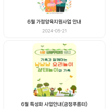
6월 가정양육지원사업 안내
2024-05-21
6월 특성화 사업안내(금정푸름터)