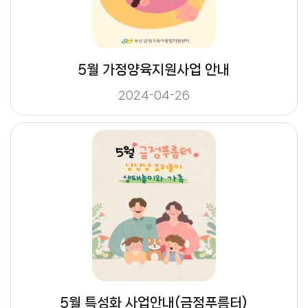
5월 가정양육지원사업 안내
2024-04-26
5월 특성화 사업안내(금정푸름터)