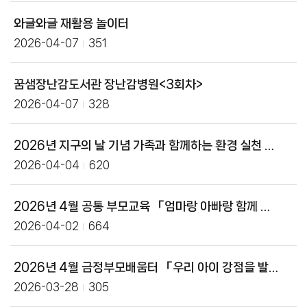
와글와글 재활용 놀이터
2026-04-07
351
꿈샘장난감도서관 장난감병원<3회차>
2026-04-07
328
2026년 지구의 날 기념 가족과 함께하는 환경 실천 프로그램 신청 안내
2026-04-04
620
2026년 4월 공통 부모교육 「엄마랑 아빠랑 함께 놀아요」 체험활동 안내
2026-04-02
664
2026년 4월 금정부모배움터 「우리 아이 강점을 발견하는 시간」 신청 안내
2026-03-28
305