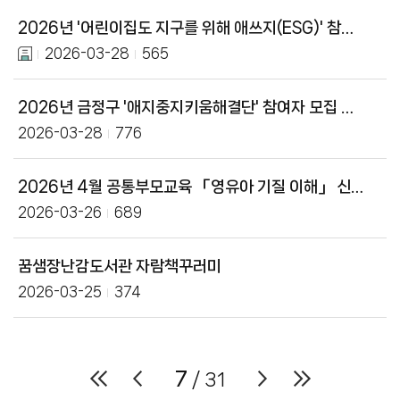
2026년 '어린이집도 지구를 위해 애쓰지(ESG)' 참여 어린이집 모집
2026-03-28
565
2026년 금정구 '애지중지키움해결단' 참여자 모집 안내
2026-03-28
776
2026년 4월 공통부모교육 「영유아 기질 이해」 신청 안내
2026-03-26
689
꿈샘장난감도서관 자람책꾸러미
2026-03-25
374
7
/ 31