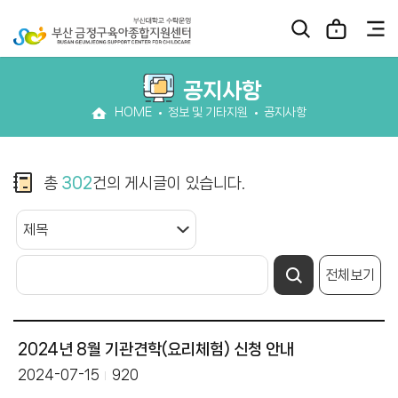
공지사항
HOME
정보 및 기타지원
공지사항
총
302
건의 게시글이 있습니다.
전체보기
2024년 8월 기관견학(요리체험) 신청 안내
2024-07-15
920