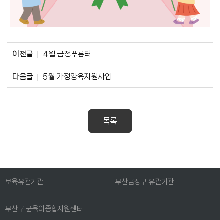
이전글
4월 금정푸름터
다음글
5월 가정양육지원사업
목록
보육유관기관
부산금정구 유관기관
부산구·군육아종합지원센터