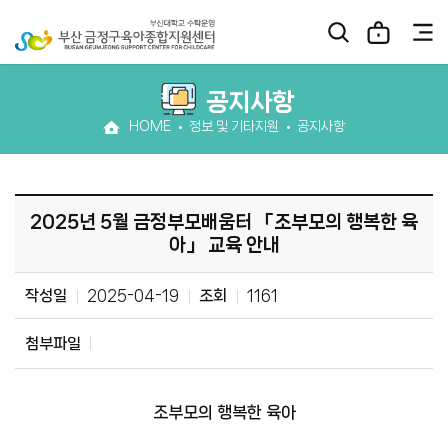
공지사항
HOME
정보 및 기타지원
공지사항
2025년 5월 금정부모배움터 「조부모의 행복한 육
아」 교육 안내
작성일
2025-04-19
조회
1161
첨부파일
조부모의 행복한 육아