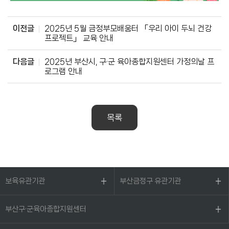
이전글
2025년 5월 금정부모배움터 「우리 아이 두뇌 건강
프로젝트」 교육 안내
다음글
2025년 부산시, 구·군 육아종합지원센터 가정의날 프
로그램 안내
목록
보육유관기관
부산금정구 유관기관
부산구·군육아종합지원센터